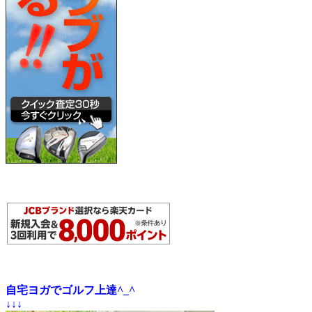
自宅ヨガでゴルフ上達^_^
↓↓↓