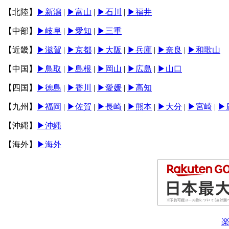
【北陸】
▶︎新潟
|
▶︎富山
|
▶︎石川
|
▶︎福井
【中部】
▶︎岐阜
|
▶︎愛知
|
▶︎三重
【近畿】
▶︎滋賀
|
▶︎京都
|
▶︎大阪
|
▶︎兵庫
|
▶︎奈良
|
▶︎和歌山
【中国】
▶︎鳥取
|
▶︎島根
|
▶︎岡山
|
▶︎広島
|
▶︎山口
【四国】
▶︎徳島
|
▶︎香川
|
▶︎愛媛
|
▶︎高知
【九州】
▶︎福岡
|
▶︎佐賀
|
▶︎長崎
|
▶︎熊本
|
▶︎大分
|
▶︎宮崎
|
▶
【沖縄】
▶︎沖縄
【海外】
▶海外