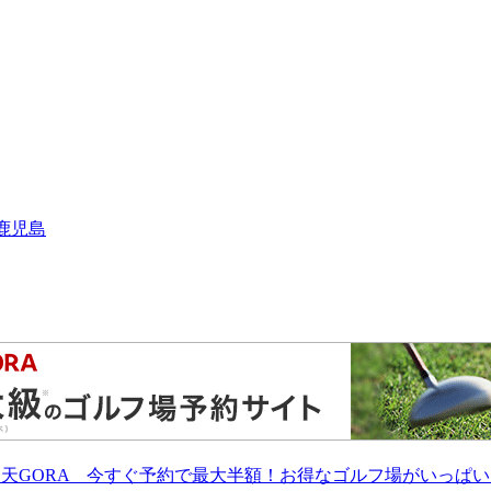
︎鹿児島
楽天GORA 今すぐ予約で最大半額！お得なゴルフ場がいっぱい