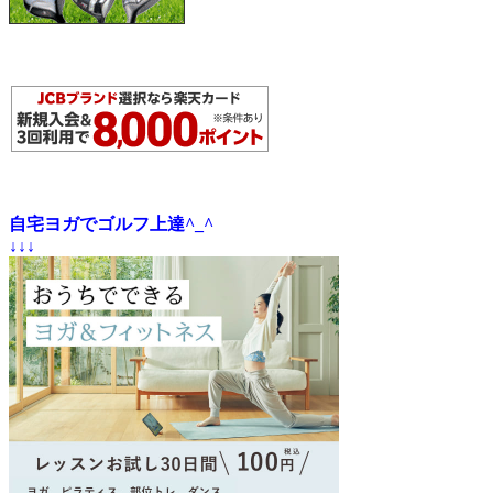
自宅ヨガでゴルフ上達^_^
↓↓↓