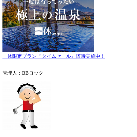
一休限定プラン『タイムセール』随時実施中！
管理人：BBロック