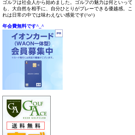
ゴルフは社会人から始めました。ゴルフの魅力は何といって
も、大自然を相手に、自分ひとりがプレーできる優越感。こ
れは日常の中では味わえない感覚です(^o^)
年会費無料です^_^