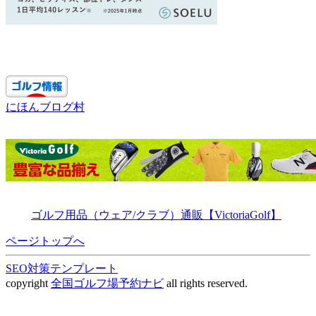
にほんブログ村
ゴルフ用品（ウェア/クラブ）通販【VictoriaGolf】
ページトップへ
SEO対策テンプレート
copyright
全国ゴルフ場予約ナビ
all rights reserved.