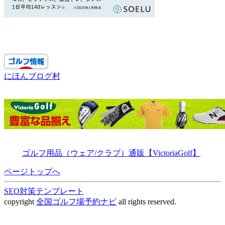
にほんブログ村
ゴルフ用品（ウェア/クラブ）通販【VictoriaGolf】
ページトップへ
SEO対策テンプレート
copyright
全国ゴルフ場予約ナビ
all rights reserved.