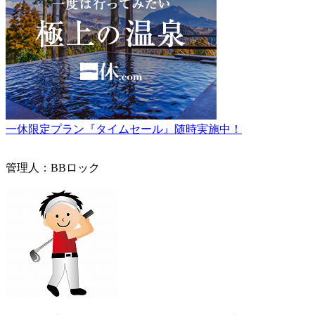
一休限定プラン『タイムセール』随時実施中！
管理人：BBロック