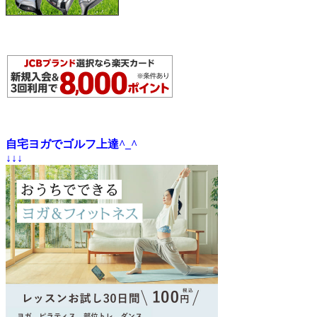
自宅ヨガでゴルフ上達^_^
↓↓↓