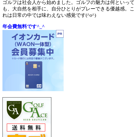
ゴルフは社会人から始めました。ゴルフの魅力は何といって
も、大自然を相手に、自分ひとりがプレーできる優越感。こ
れは日常の中では味わえない感覚です(^o^)
年会費無料です^_^