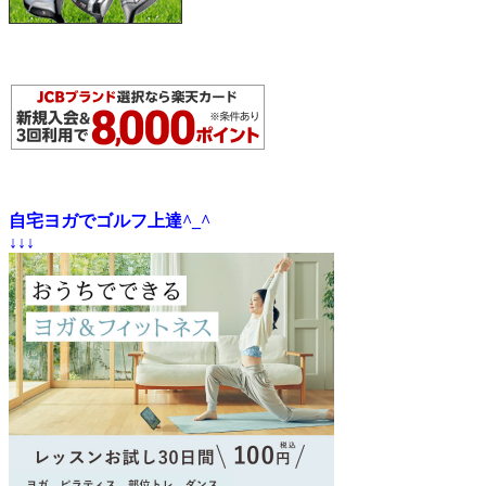
自宅ヨガでゴルフ上達^_^
↓↓↓