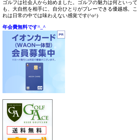
ゴルフは社会人から始めました。ゴルフの魅力は何といって
も、大自然を相手に、自分ひとりがプレーできる優越感。こ
れは日常の中では味わえない感覚です(^o^)
年会費無料です^_^