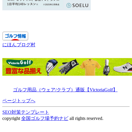
にほんブログ村
ゴルフ用品（ウェア/クラブ）通販【VictoriaGolf】
ページトップへ
SEO対策テンプレート
copyright
全国ゴルフ場予約ナビ
all rights reserved.