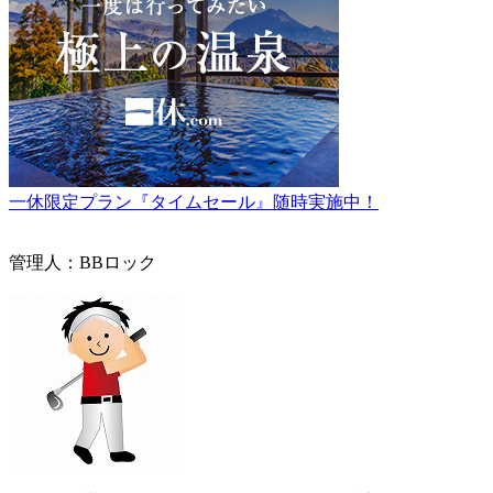
一休限定プラン『タイムセール』随時実施中！
管理人：BBロック