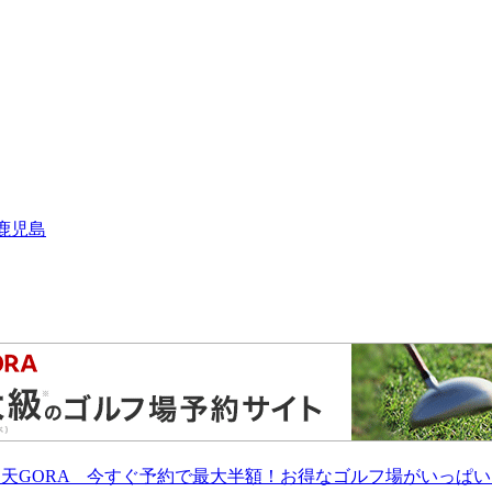
︎鹿児島
楽天GORA 今すぐ予約で最大半額！お得なゴルフ場がいっぱい