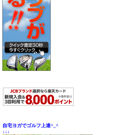
自宅ヨガでゴルフ上達^_^
↓↓↓